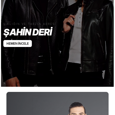
ŞIKLIĞIN VE TARZIN ADRESİ
ŞAHİN DERİ
HEMEN İNCELE