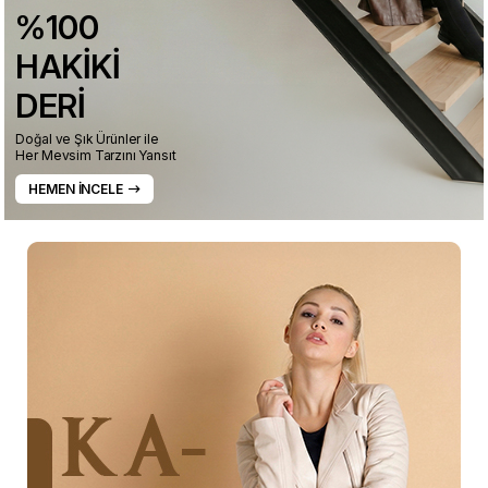
%100
HAKİKİ
DERİ
Doğal ve Şık Ürünler ile
Her Mevsim Tarzını Yansıt
HEMEN İNCELE