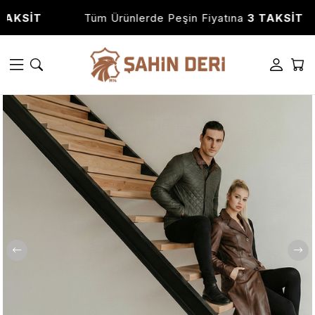
üm Ürünlerde Peşin Fiyatına
3 TAKSİT
Tüm Ürünle