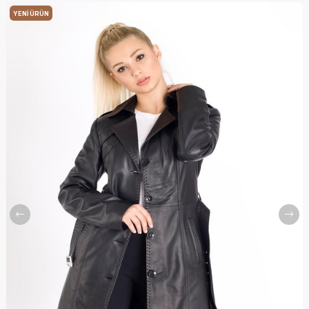
YENI ÜRÜN