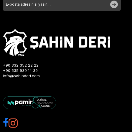
+90 332 352 22 22
+90 535 939 14 39
info@sahinderi.com