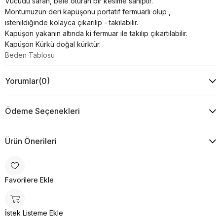
Vücudu saran, bele oturan bir kesime sahiptir.
Montumuzun deri kapüşonu portatif fermuarlı olup ,
istenildiğinde kolayca çıkarılıp - takılabilir.
Kapüşon yakanın altında ki fermuar ile takılıp çıkartılabilir.
Kapüşon Kürkü doğal kürktür.
Beden Tablosu
Yorumlar
(0)
Ödeme Seçenekleri
Ürün Önerileri
Favorilere Ekle
İstek Listeme Ekle