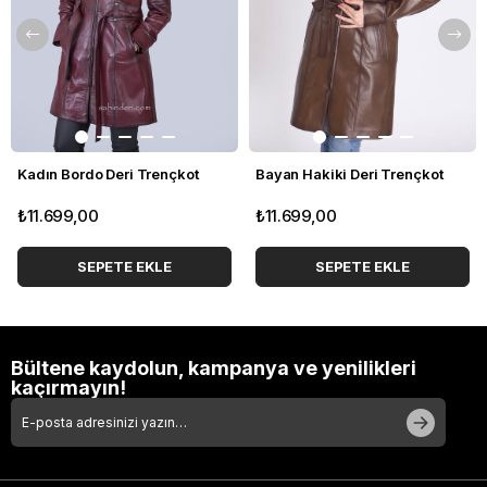
Kadın Bordo Deri Trençkot
Bayan Hakiki Deri Trençkot
₺11.699,00
₺11.699,00
SEPETE EKLE
SEPETE EKLE
Bültene kaydolun, kampanya ve yenilikleri
kaçırmayın!