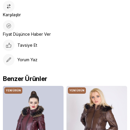
Karşılaştır
Fiyat Düşünce Haber Ver
Tavsiye Et
Yorum Yaz
Benzer Ürünler
YENI ÜRÜN
YENI ÜRÜN