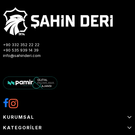
+90 332 352 22 22
+90 535 939 14 39
info@sahinderi.com
KURUMSAL
KATEGORİLER